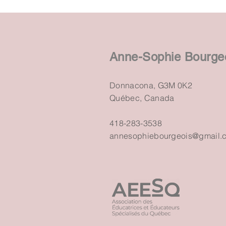
Anne-Sophie Bourge
Donnacona, G3M 0K2
Québec, Canada
418-283-3538
annesophiebourgeois@gmail.