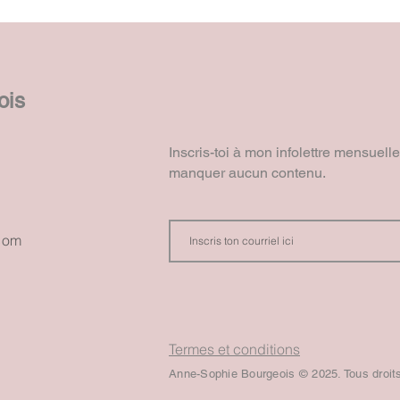
ois
Inscris-toi à mon infolettre mensuell
manquer aucun contenu.
com
Termes et conditions
Anne-Sophie Bourgeois © 2025. Tous droit