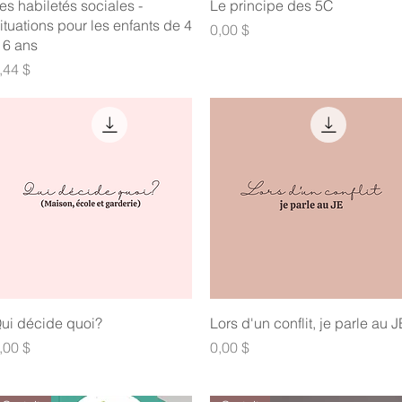
Aperçu rapide
Aperçu rapide
es habiletés sociales -
Le principe des 5C
ituations pour les enfants de 4
Prix
0,00 $
 6 ans
rix
,44 $
Aperçu rapide
Aperçu rapide
ui décide quoi?
Lors d'un conflit, je parle au J
rix
Prix
,00 $
0,00 $