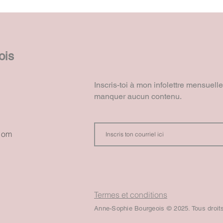
ois
Inscris-toi à mon infolettre mensuell
manquer aucun contenu.
com
Termes et conditions
Anne-Sophie Bourgeois © 2025. Tous droit