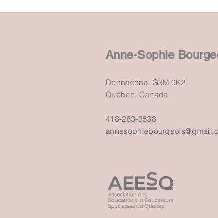
Anne-Sophie Bourge
Donnacona, G3M 0K2
Québec, Canada
418-283-3538
annesophiebourgeois@gmail.