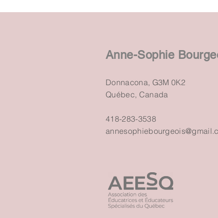
Anne-Sophie Bourge
Donnacona, G3M 0K2
Québec, Canada
418-283-3538
annesophiebourgeois@gmail.