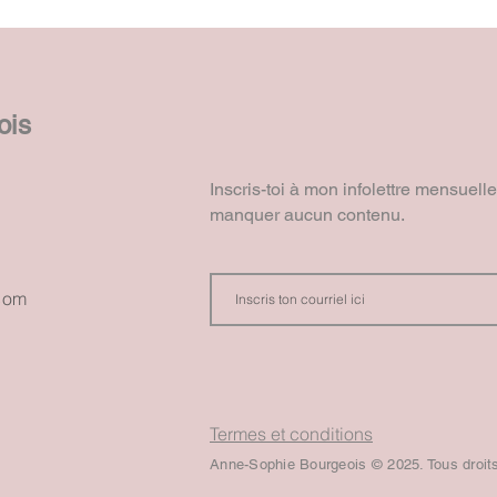
ois
Inscris-toi à mon infolettre mensuell
manquer aucun contenu.
com
Termes et conditions
Anne-Sophie Bourgeois © 2025. Tous droit