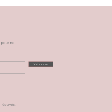
e pour ne
S'abonner
s réservés.