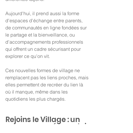
Aujourd'hui, il prend aussi la forme 
d'espaces d'échange entre parents, 
de communautés en ligne fondées sur 
le partage et la bienveillance, ou 
d'accompagnements professionnels 
qui offrent un cadre sécurisant pour 
explorer ce qu'on vit.
Ces nouvelles formes de village ne 
remplacent pas les liens proches, mais 
elles permettent de recréer du lien là 
où il manque, même dans les 
quotidiens les plus chargés.
Rejoins le Village : un 
espace pensé pour toi