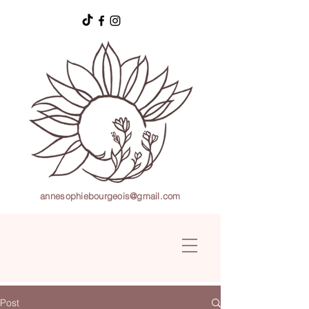
annesophiebourgeois@gmail.com
Post