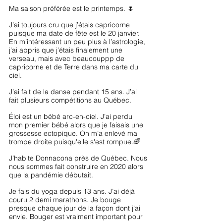
Ma saison préférée est le printemps. 🌷
J’ai toujours cru que j’étais capricorne 
puisque ma date de fête est le 20 janvier. 
En m’intéressant un peu plus à l’astrologie, 
j’ai appris que j’étais finalement une 
verseau, mais avec beaucouppp de 
capricorne et de Terre dans ma carte du 
ciel. 
J’ai fait de la danse pendant 15 ans. J’ai 
fait plusieurs compétitions au Québec.
Éloi est un bébé arc-en-ciel. J’ai perdu 
mon premier bébé alors que je faisais une 
grossesse ectopique. On m’a enlevé ma 
trompe droite puisqu'elle s'est rompue.🌈
J’habite Donnacona près de Québec. Nous 
nous sommes fait construire en 2020 alors 
que la pandémie débutait. 
Je fais du yoga depuis 13 ans. J’ai déjà 
couru 2 demi marathons. Je bouge 
presque chaque jour de la façon dont j’ai 
envie. Bouger est vraiment important pour 