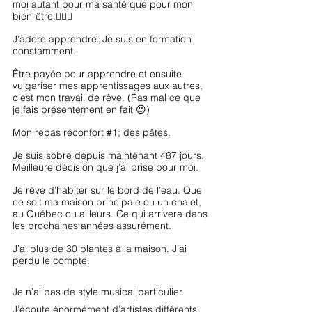
moi autant pour ma santé que pour mon 
bien-être.🧘🏼‍♀️
J’adore apprendre. Je suis en formation 
constamment. 
Être payée pour apprendre et ensuite 
vulgariser mes apprentissages aux autres, 
c’est mon travail de rêve. (Pas mal ce que 
je fais présentement en fait 😉)
Mon repas réconfort 
#1
; des pâtes.
Je suis sobre depuis maintenant 487 jours. 
Meilleure décision que j’ai prise pour moi.
Je rêve d’habiter sur le bord de l’eau. Que 
ce soit ma maison principale ou un chalet, 
au Québec ou ailleurs. Ce qui arrivera dans 
les prochaines années assurément.
J’ai plus de 30 plantes à la maison. J’ai 
perdu le compte.
Je n’ai pas de style musical particulier. 
J’écoute énormément d’artistes différents 