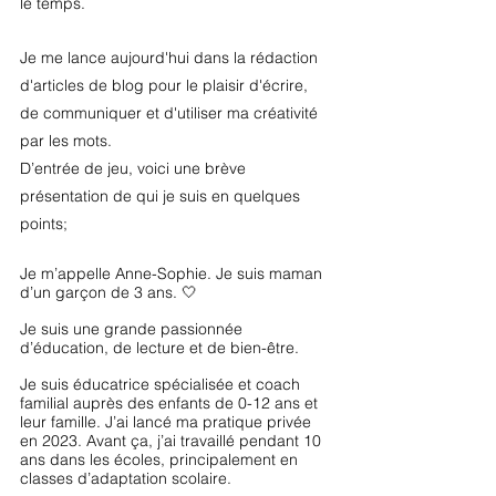
le temps.
Je me lance aujourd'hui dans la rédaction 
d'articles de 
blog pour le plaisir d'écrire
, 
de communiquer et d'utiliser ma créativité 
par les mots. 
D’entrée de jeu, voici une brève 
présentation de qui je suis
 en quelques 
points;
Je m’appelle Anne-Sophie. Je suis maman 
d’un garçon de 3 ans. 🤍
Je suis une grande passionnée 
d’éducation, de lecture et de bien-être. 
Je suis éducatrice spécialisée et coach 
familial auprès des enfants de 0-12 ans et 
leur famille. J’ai lancé ma pratique privée 
en 2023. Avant ça, j’ai travaillé pendant 10 
ans dans les écoles, principalement en 
classes d’adaptation scolaire.