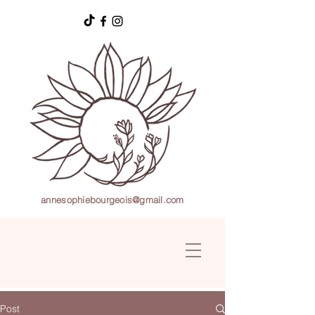
annesophiebourgeois@gmail.com
Post