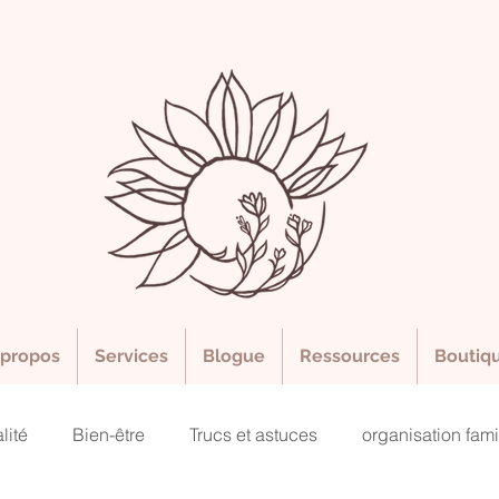
 propos
Services
Blogue
Ressources
Boutiq
lité
Bien-être
Trucs et astuces
organisation fami