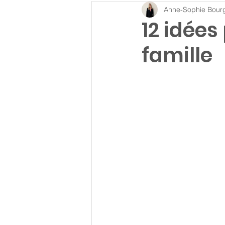
Anne-Sophie Bour
12 idées
famille