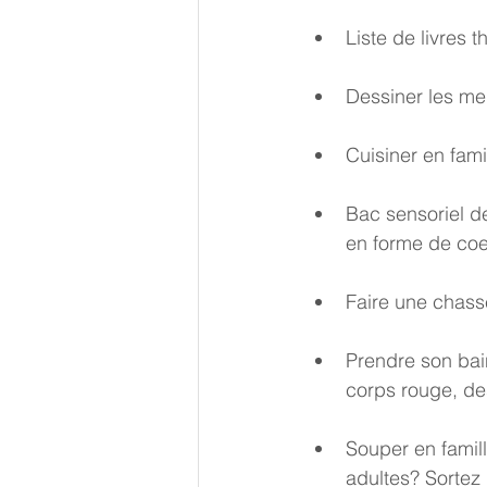
Liste de livres 
Dessiner les mer
Cuisiner en famil
Bac sensoriel de
en forme de coeu
Faire une chass
Prendre son bai
corps rouge, des
Souper en famill
adultes? Sortez 