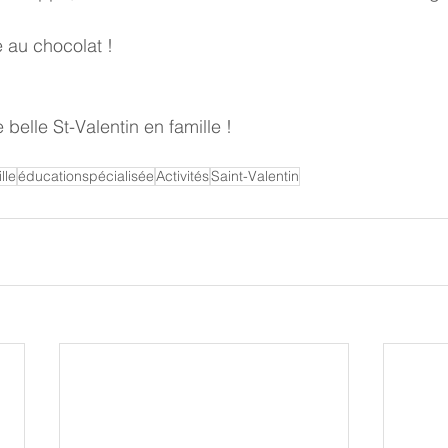
 au chocolat !
belle St-Valentin en famille !
lle
éducationspécialisée
Activités
Saint-Valentin