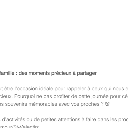
famille : des moments précieux à partager
ut être l'occasion idéale pour rappeler à ceux qui nous 
cieux. Pourquoi ne pas profiter de cette journée pour cé
 des souvenirs mémorables avec vos proches ? 🌸
d'activités ou de petites attentions à faire dans les pro
mour/St-Valentin: