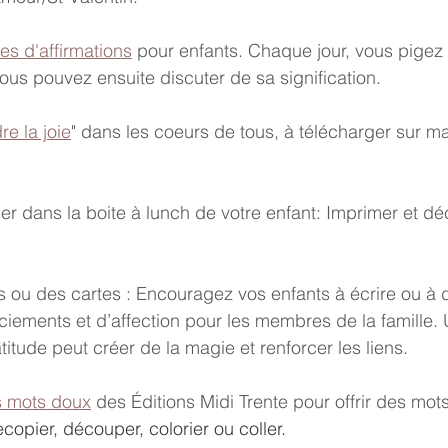
es d'affirmations
 pour enfants. Chaque jour, vous pigez
vous pouvez ensuite discuter de sa signification.
e la joie
" dans les coeurs de tous, à télécharger sur m
ser dans la boite à lunch de votre enfant: Imprimer et dé
es ou des cartes : Encouragez vos enfants à écrire ou à 
ciements et d’affection pour les membres de la famille. 
tude peut créer de la magie et renforcer les liens.
ts mots doux
 des Éditions Midi Trente pour offrir des mo
ecopier, découper, colorier ou coller.