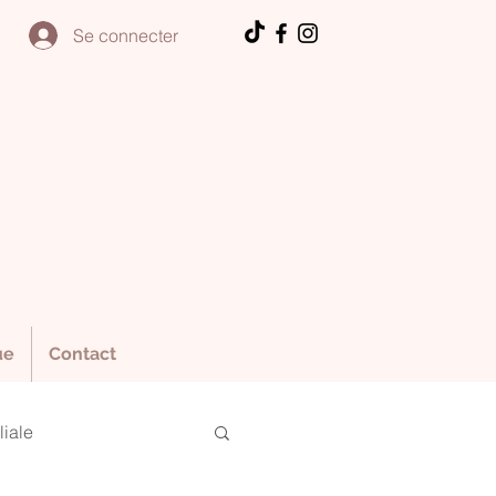
Se connecter
ue
Contact
liale