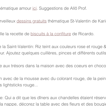
thématique amour 
ici
. Suggestions de Allô Prof.
veilleux 
dessins gratuits
 thématique St-Valentin de Kari
le la recette de 
biscuits à la confiture
 de Ricardo.
 la Saint-Valentin: Riz teint aux couleurs rose et rouge &
r. Ajoutez quelques cuillères, pinces et différents outils
e aux trésors dans la maison avec des coeurs en chocol
n avec de la mousse avec du colorant rouge, de la peint
 lightsticks rouge...
e: Qui a dit que les dîners aux chandelles étaient réser
la nappe, décorez la table avec des fleurs et des bougi