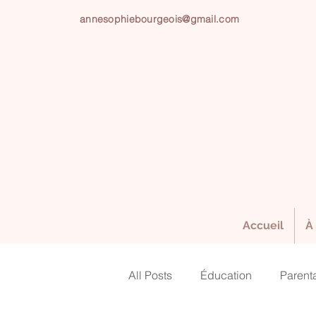
annesophiebourgeois@gmail.com
Accueil
À
All Posts
Éducation
Parenta