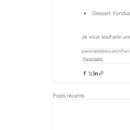
Dessert: Fondue
Je vous souhaite une 
parentalité
éducation
Fami
Parentalité
Posts récents