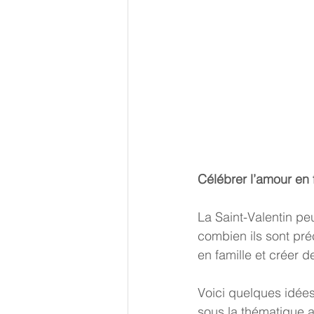
Célébrer l’amour en 
La Saint-Valentin pe
combien ils sont pré
en famille et créer
Voici quelques idées 
sous la thématique a